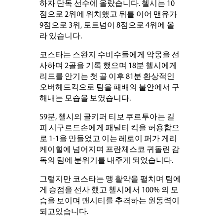
하자 단독 선수에 올랐습니다. 첼시는 10
점으로 2위에 위치했고 뒤를 이어 맨유가
9점으로 3위, 토트넘이 8점으로 4위에 올
라 있습니다.
코스타는 스완지 수비수들에게 악몽을 선
사하며 2골을 기록 했으며 18분 첼시에게
리드를 안기는 첫 골 이후 81분 환상적인
오버헤드킥으로 팀을 패배의 불안에서 구
해내는 모습을 보였습니다.
59분, 첼시의 골키퍼 티보 쿠르투아는 길
피 시구르드손에게 패널티 킥을 허용함으
로 1-1을 만들었고 이는 레로이 퍼가 게리
케이힐에 넘어지며 프란체스코 귀돌린 감
독의 팀에 분위기를 내주게 되었습니다.
그렇지만 코스타는 맹 활약을 펼치며 팀에
게 승점을 선사 했고 첼시에서 100% 의 모
습을 보이며 맨시티를 추격하는 원동력이
되고있습니다.