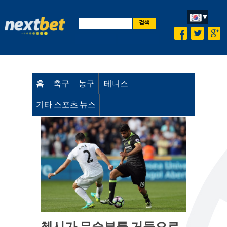
검색
홈
축구
농구
테니스
기타 스포츠 뉴스