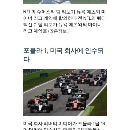
NFL의 슈퍼스타 팀 티보가 뉴욕 메츠와 마
이너 리그 계약에 합의하다 전 NFL의 쿼터
백선수 팀 티보가 뉴욕 메츠와의 마이너
리그 계약을
(많은정보...)
포뮬라 1, 미국 회사에 인수되
다
미국 회사 리버티 미디어가 포뮬라 1을 44