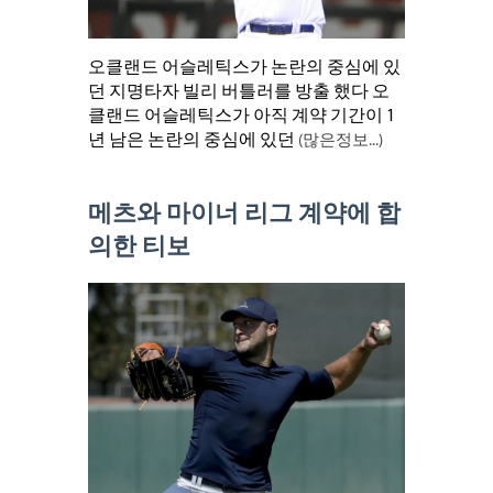
오클랜드 어슬레틱스가 논란의 중심에 있
던 지명타자 빌리 버틀러를 방출 했다 오
클랜드 어슬레틱스가 아직 계약 기간이 1
년 남은 논란의 중심에 있던
(많은정보...)
메츠와 마이너 리그 계약에 합
의한 티보