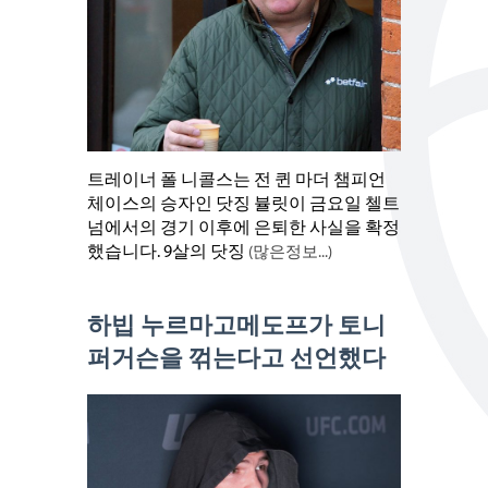
트레이너 폴 니콜스는 전 퀸 마더 챔피언
체이스의 승자인 닷징 뷸릿이 금요일 첼트
넘에서의 경기 이후에 은퇴한 사실을 확정
했습니다. 9살의 닷징
(많은정보...)
하빕 누르마고메도프가 토니
퍼거슨을 꺾는다고 선언했다