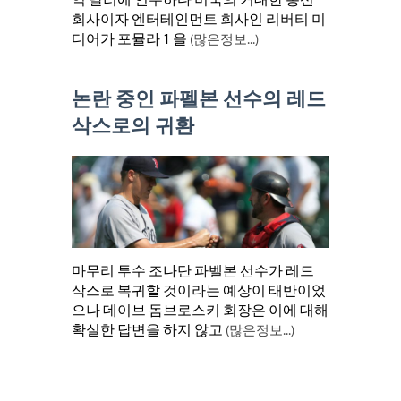
억 달러에 인수하다 미국의 거대한 통신
회사이자 엔터테인먼트 회사인 리버티 미
디어가 포뮬라 1 을
(많은정보...)
논란 중인 파펠본 선수의 레드
삭스로의 귀환
마무리 투수 조나단 파벨본 선수가 레드
삭스로 복귀할 것이라는 예상이 태반이었
으나 데이브 돔브로스키 회장은 이에 대해
확실한 답변을 하지 않고
(많은정보...)