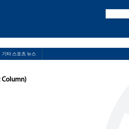
기타 스포츠 뉴스
st Column)